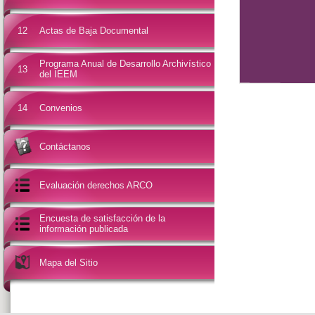
12
Actas de Baja Documental
Programa Anual de Desarrollo Archivístico
13
del IEEM
14
Convenios
Contáctanos
Evaluación derechos ARCO
Encuesta de satisfacción de la
información publicada
Mapa del Sitio