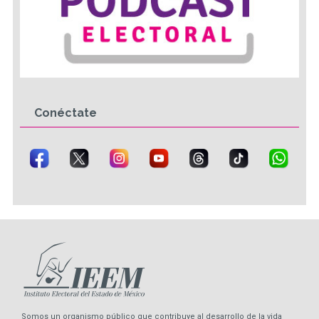
Conéctate
Somos un organismo público que contribuye al desarrollo de la vida