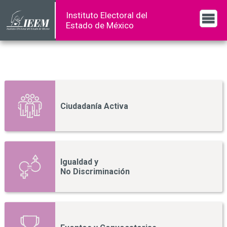
Instituto Electoral del
Estado de México
Ciudadanía Activa
Igualdad y
No Discriminación