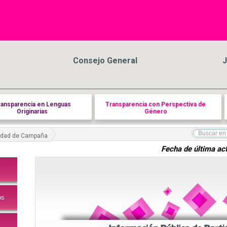
Consejo General
J
ransparencia en Lenguas
Transparencia con Perspectiva de
Originarias
Género
vidad de Campaña
Fecha de última act
os