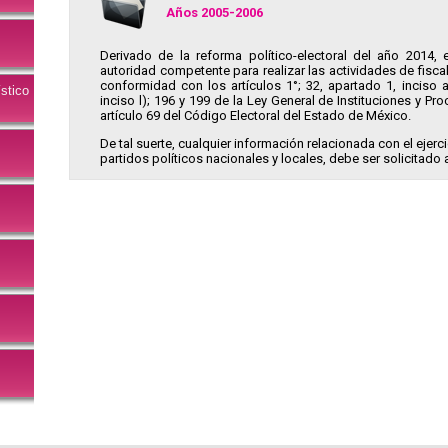
Años 2005-2006
Derivado de la reforma político-electoral del año 2014, el
autoridad competente para realizar las actividades de fiscal
conformidad con los artículos 1°; 32, apartado 1, inciso a)
stico
inciso l); 196 y 199 de la Ley General de Instituciones y Pr
artículo 69 del Código Electoral del Estado de México.
De tal suerte, cualquier información relacionada con el ejerc
partidos políticos nacionales y locales, debe ser solicitado 