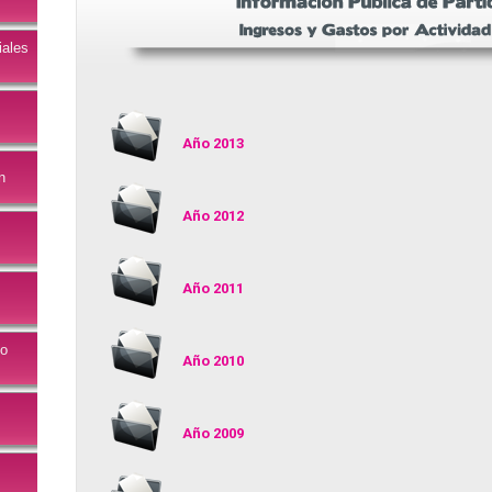
iales
Año 2013
n
Año 2012
Año 2011
mo
Año 2010
Año 2009