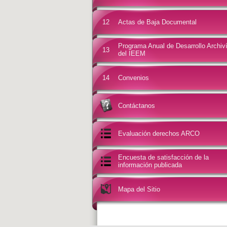
12
Actas de Baja Documental
Programa Anual de Desarrollo Archiví
13
del IEEM
14
Convenios
Contáctanos
Evaluación derechos ARCO
Encuesta de satisfacción de la
información publicada
Mapa del Sitio