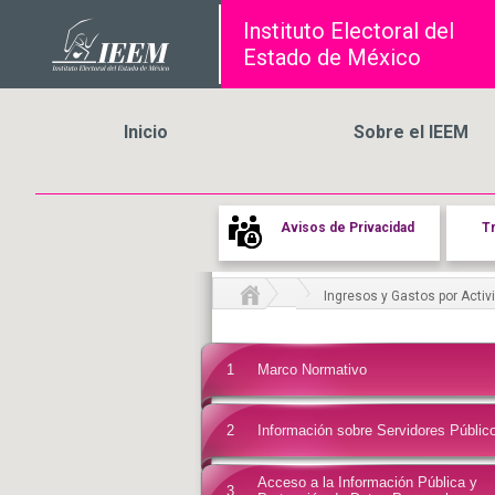
Instituto Electoral del
Estado de México
Inicio
Sobre el IEEM
Avisos de Privacidad
T
Ingresos y Gastos por Acti
1
Marco Normativo
2
Información sobre Servidores Públic
Acceso a la Información Pública y
3