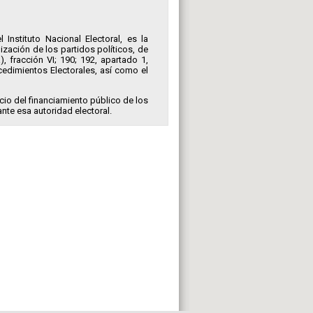
 Instituto Nacional Electoral, es la
ización de los partidos políticos, de
, fracción VI; 190; 192, apartado 1,
ocedimientos Electorales, así como el
icio del financiamiento público de los
ante esa autoridad electoral.