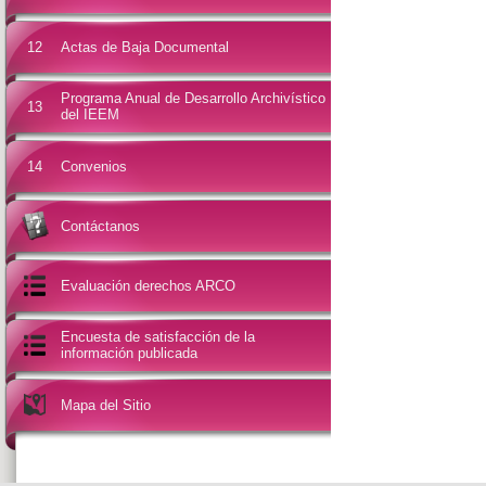
12
Actas de Baja Documental
Programa Anual de Desarrollo Archivístico
13
del IEEM
14
Convenios
Contáctanos
Evaluación derechos ARCO
Encuesta de satisfacción de la
información publicada
Mapa del Sitio