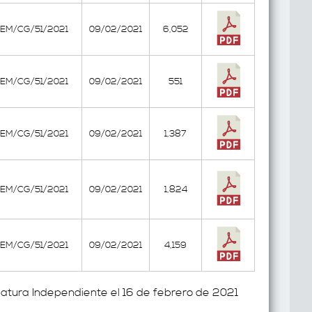
EEM/CG/51/2021
09/02/2021
6,052
EEM/CG/51/2021
09/02/2021
551
EEM/CG/51/2021
09/02/2021
1,387
EEM/CG/51/2021
09/02/2021
1,824
EEM/CG/51/2021
09/02/2021
4,159
atura Independiente el 16 de febrero de 2021