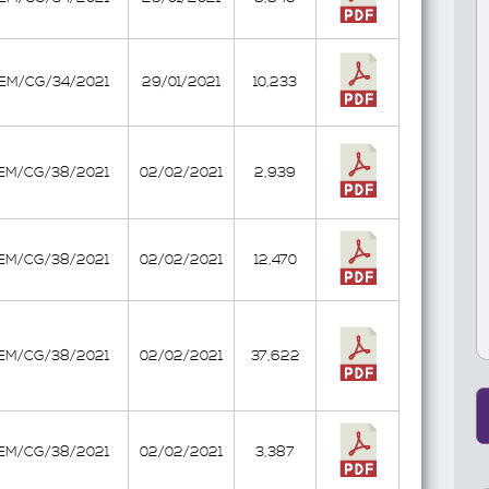
EEM/CG/34/2021
29/01/2021
10,233
EEM/CG/38/2021
02/02/2021
2,939
EEM/CG/38/2021
02/02/2021
12,470
EEM/CG/38/2021
02/02/2021
37,622
EEM/CG/38/2021
02/02/2021
3,387