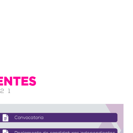
ENTES
21
Convocatoria