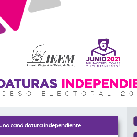
DATURAS
INDEPENDI
CESO ELECTORAL 20
a una candidatura independiente