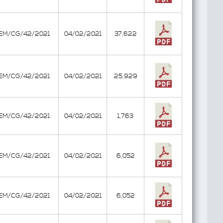
EEM/CG/42/2021
04/02/2021
37,622
EEM/CG/42/2021
04/02/2021
25,929
EEM/CG/42/2021
04/02/2021
1,763
EEM/CG/42/2021
04/02/2021
6,052
EEM/CG/42/2021
04/02/2021
6,052