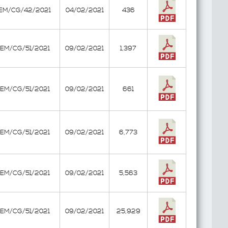
EEM/CG/42/2021
04/02/2021
436
EEM/CG/51/2021
09/02/2021
1,397
EEM/CG/51/2021
09/02/2021
661
EEM/CG/51/2021
09/02/2021
6,773
EEM/CG/51/2021
09/02/2021
5,563
EEM/CG/51/2021
09/02/2021
25,929