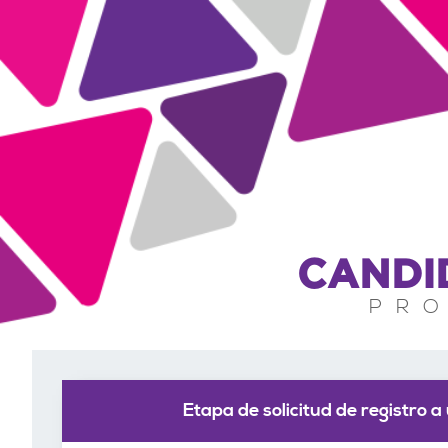
CANDI
PRO
Etapa de solicitud de registro 